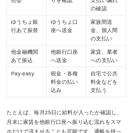
照会
りを確認
支払い漏れ
の確認
ゆうちょ銀
ゆうちょ口
家族間送
行あて振替
座へ送金
金、個人間
の支払い
他金融機関
他銀行口座
家賃、業者
あて振込
へ送金
への支払い
Pay-easy
税金・各種
自宅で公共
料金の払い
料金などを
込み
支払う
たとえば、毎月25日に給料が入ったか確認し、
月末に家賃を他銀行口座へ振り込む流れをスマ
ホだけで済ませることも可能です。通帳を持っ