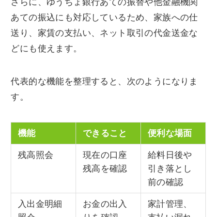
さらに、ゆうちょ銀行あての振替や他金融機関
あての振込にも対応しているため、家族への仕
送り、家賃の支払い、ネット取引の代金送金な
どにも使えます。
代表的な機能を整理すると、次のようになりま
す。
機能
できること
便利な場面
残高照会
現在の口座
給料日後や
残高を確認
引き落とし
前の確認
入出金明細
お金の出入
家計管理、