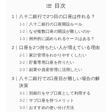
目次
八十二銀行で2つ目の口座は作れる？
八十二銀行の口座開設ルール
なぜ複数口座の開設が難しいのか
例外的に認められるケースはある？
口座を2つ持ちたい人が増えている理由
家計管理をわかりやすくしたい
貯蓄専用口座を作りたい
副業や資産管理に活用したい
八十二銀行で2口座目が難しい場合の解
決策
別銀行をサブ口座として利用する
サブ口座を持つメリット
おすすめの使い分け方法