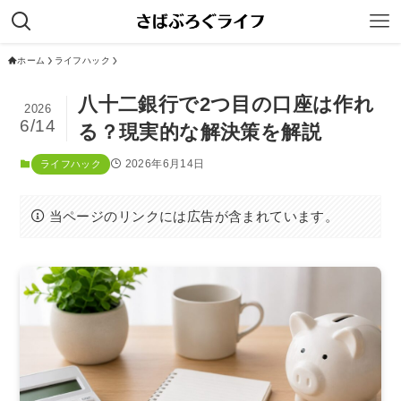
ホーム
ライフハック
八十二銀行で2つ目の口座は作れ
2026
6/14
る？現実的な解決策を解説
2026年6月14日
ライフハック
当ページのリンクには広告が含まれています。