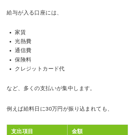
給与が入る口座には、
家賃
光熱費
通信費
保険料
クレジットカード代
など、多くの支払いが集中します。
例えば給料日に30万円が振り込まれても、
支出項目
金額