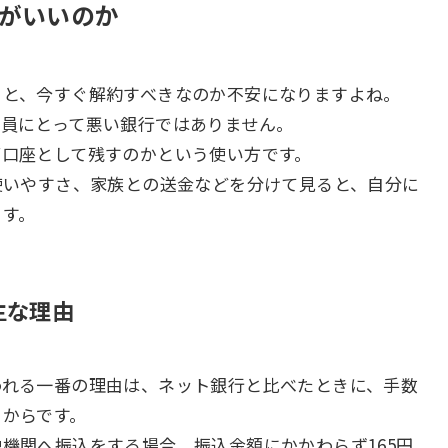
がいいのか
くと、今すぐ解約すべきなのか不安になりますよね。
員にとって悪い銀行ではありません。
ブ口座として残すのかという使い方です。
使いやすさ、家族との送金などを分けて見ると、自分に
ます。
主な理由
われる一番の理由は、ネット銀行と比べたときに、手数
るからです。
機関へ振込をする場合、振込金額にかかわらず165円