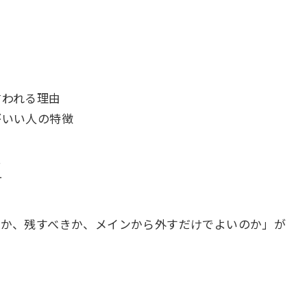
言われる理由
がいい人の特徴
先
方
きか、残すべきか、メインから外すだけでよいのか」が