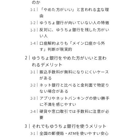
のか
「やめた方がいい」と言われる主な理
由
ゆうちょ銀行が向いていない人の特徴
反対に、ゆうちょ銀行を残した方がい
い人
口座解約よりも「メイン口座から外
す」判断が現実的
ゆうちょ銀行をやめた方がいいと言わ
れるデメリット
振込手数料が無料になりにくいケース
がある
ネット銀行と比べると金利面で物足り
ない場合がある
アプリやネットバンキングの使い勝手
に不満を感じやすい
硬貨や窓口取引では手数料に注意が必
要
それでもゆうちょ銀行を使うメリット
全国の郵便局・ATMを使いやすい安心