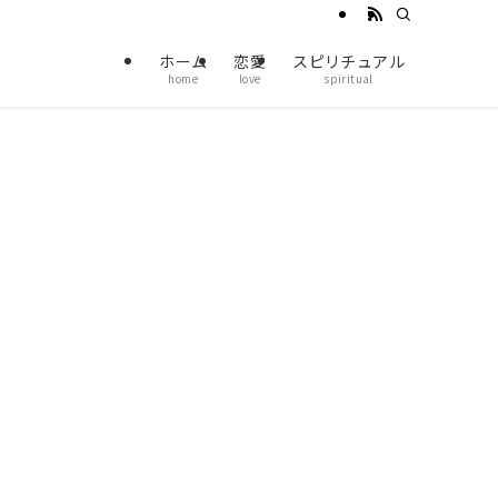
ホーム
恋愛
スピリチュアル
home
love
spiritual