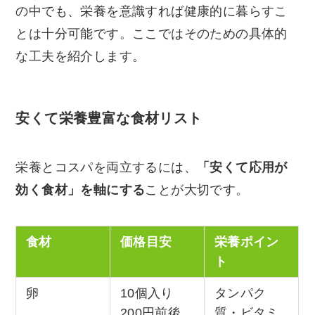
の中でも、栄養を意識すれば健康的に暮らすこ
とは十分可能です。ここではそのための具体的
な工夫を紹介します。
安くて栄養豊富な食材リスト
栄養とコスパを両立するには、
「安くて応用が
効く食材」を軸にする
ことが大切です。
食材
価格目安
栄養ポイン
ト
卵
10個入り
タンパク
200円前後
質・ビタミ