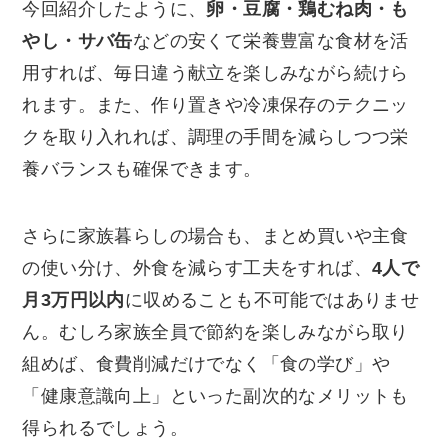
今回紹介したように、
卵・豆腐・鶏むね肉・も
やし・サバ缶
などの安くて栄養豊富な食材を活
用すれば、毎日違う献立を楽しみながら続けら
れます。また、作り置きや冷凍保存のテクニッ
クを取り入れれば、調理の手間を減らしつつ栄
養バランスも確保できます。
さらに家族暮らしの場合も、まとめ買いや主食
の使い分け、外食を減らす工夫をすれば、
4人で
月3万円以内
に収めることも不可能ではありませ
ん。むしろ家族全員で節約を楽しみながら取り
組めば、食費削減だけでなく「食の学び」や
「健康意識向上」といった副次的なメリットも
得られるでしょう。