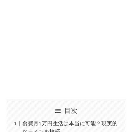
目次
食費月1万円生活は本当に可能？現実的
なラインを検証