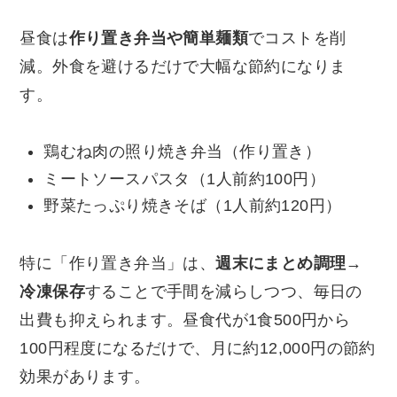
昼食は
作り置き弁当や簡単麺類
でコストを削
減。外食を避けるだけで大幅な節約になりま
す。
鶏むね肉の照り焼き弁当（作り置き）
ミートソースパスタ（1人前約100円）
野菜たっぷり焼きそば（1人前約120円）
特に「作り置き弁当」は、
週末にまとめ調理→
冷凍保存
することで手間を減らしつつ、毎日の
出費も抑えられます。昼食代が1食500円から
100円程度になるだけで、月に約12,000円の節約
効果があります。