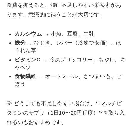
食費を抑えると、特に不足しやすい栄養素があ
ります。意識的に補うことが大切です。
カルシウム
→ 小魚、豆腐、牛乳
鉄分
→ ひじき、レバー（冷凍で安価）、ほ
うれん草
ビタミンC
→ 冷凍ブロッコリー、もやし、キ
ャベツ
食物繊維
→ オートミール、さつまいも、ご
ぼう
💡 どうしても不足しやすい場合は、**マルチビ
タミンのサプリ（1日10〜20円程度）**を取り入
れるのもおすすめです。