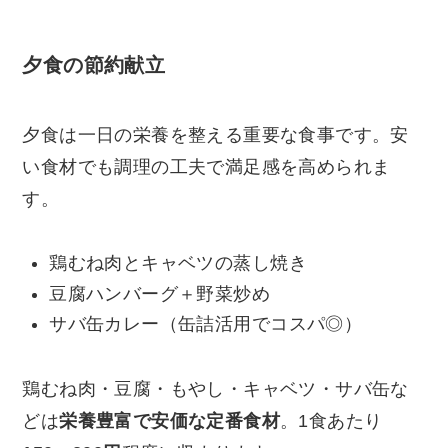
夕食の節約献立
夕食は一日の栄養を整える重要な食事です。安
い食材でも調理の工夫で満足感を高められま
す。
鶏むね肉とキャベツの蒸し焼き
豆腐ハンバーグ＋野菜炒め
サバ缶カレー（缶詰活用でコスパ◎）
鶏むね肉・豆腐・もやし・キャベツ・サバ缶な
どは
栄養豊富で安価な定番食材
。1食あたり