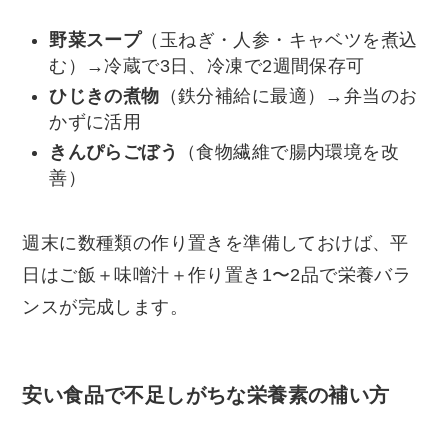
野菜スープ
（玉ねぎ・人参・キャベツを煮込
む）→冷蔵で3日、冷凍で2週間保存可
ひじきの煮物
（鉄分補給に最適）→弁当のお
かずに活用
きんぴらごぼう
（食物繊維で腸内環境を改
善）
週末に数種類の作り置きを準備しておけば、平
日はご飯＋味噌汁＋作り置き1〜2品で栄養バラ
ンスが完成します。
安い食品で不足しがちな栄養素の補い方