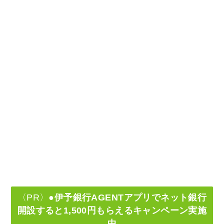
〈PR〉
●伊予銀行AGENTアプリでネット銀行
開設すると1,500円もらえるキャンペーン実施
中