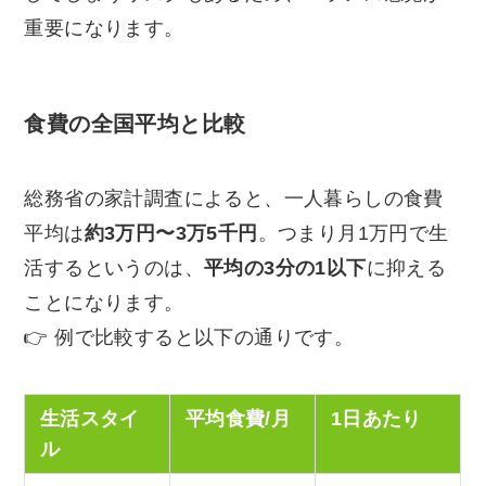
重要になります。
食費の全国平均と比較
総務省の家計調査によると、一人暮らしの食費
平均は
約3万円〜3万5千円
。つまり月1万円で生
活するというのは、
平均の3分の1以下
に抑える
ことになります。
👉 例で比較すると以下の通りです。
生活スタイ
平均食費/月
1日あたり
ル