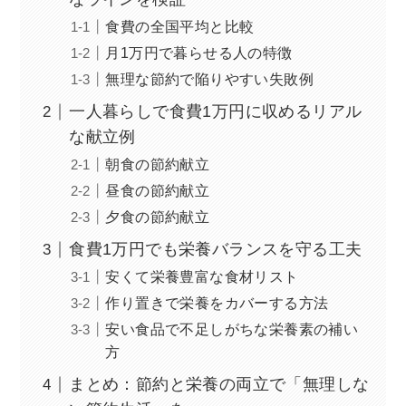
食費の全国平均と比較
月1万円で暮らせる人の特徴
無理な節約で陥りやすい失敗例
一人暮らしで食費1万円に収めるリアル
な献立例
朝食の節約献立
昼食の節約献立
夕食の節約献立
食費1万円でも栄養バランスを守る工夫
安くて栄養豊富な食材リスト
作り置きで栄養をカバーする方法
安い食品で不足しがちな栄養素の補い
方
まとめ：節約と栄養の両立で「無理しな