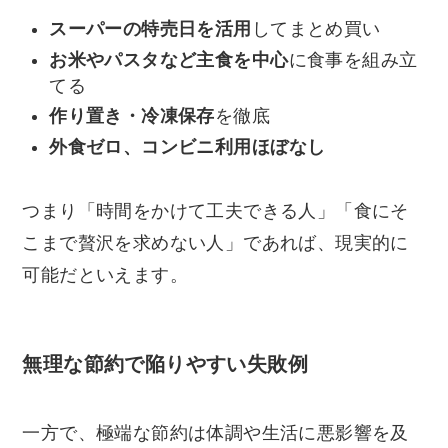
スーパーの特売日を活用
してまとめ買い
お米やパスタなど主食を中心
に食事を組み立
てる
作り置き・冷凍保存
を徹底
外食ゼロ、コンビニ利用ほぼなし
つまり「時間をかけて工夫できる人」「食にそ
こまで贅沢を求めない人」であれば、現実的に
可能だといえます。
無理な節約で陥りやすい失敗例
一方で、極端な節約は体調や生活に悪影響を及