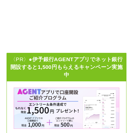
〈PR〉
●伊予銀行AGENTアプリでネット銀行
開設すると1,500円もらえるキャンペーン実施
中