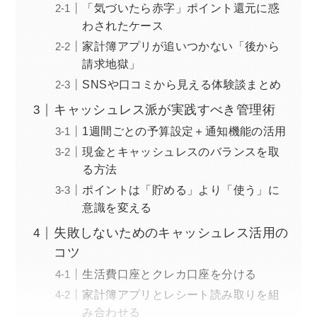
「気づいたら赤字」ポイント還元に惑
わされたケース
家計簿アプリが追いつかない「後から
請求地獄」
SNSや口コミから見える体験談まとめ
キャッシュレス派が実践すべき管理術
1週間ごとの予算設定＋通知機能の活用
現金とキャッシュレスのバランスを取
る方法
ポイントは「貯める」より「使う」に
意識を変える
失敗しないためのキャッシュレス活用の
コツ
生活費口座とクレカ口座を分ける
家計簿アプリとレシート読み取りを組
み合わせる