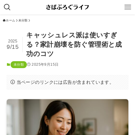
ホーム
未分類
キャッシュレス派は使いすぎ
2025
る？家計崩壊を防ぐ管理術と成
9/15
功のコツ
2025年9月15日
未分類
当ページのリンクには広告が含まれています。