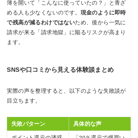
簿を開いて「こんなに使っていたの？」と青ざ
める人も少なくないのです。
現金のように即時
で残高が減るわけではない
ため、後から一気に
請求が来る「請求地獄」に陥るリスクが高まり
ます。
SNSや口コミから見える体験談まとめ
実際の声を整理すると、以下のような失敗談が
目立ちます。
失敗パターン
具体的な声
ポイント還元の誘惑
「20％還元で爆買い