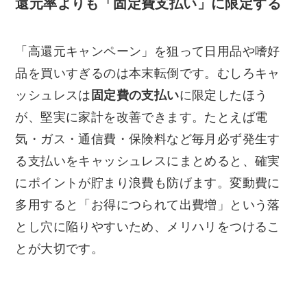
還元率よりも「固定費支払い」に限定する
「高還元キャンペーン」を狙って日用品や嗜好
品を買いすぎるのは本末転倒です。むしろキャ
ッシュレスは
固定費の支払い
に限定したほう
が、堅実に家計を改善できます。たとえば電
気・ガス・通信費・保険料など毎月必ず発生す
る支払いをキャッシュレスにまとめると、確実
にポイントが貯まり浪費も防げます。変動費に
多用すると「お得につられて出費増」という落
とし穴に陥りやすいため、メリハリをつけるこ
とが大切です。