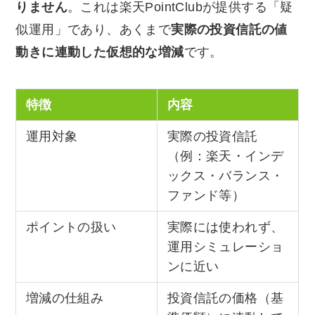
りません
。これは楽天PointClubが提供する「疑
似運用」であり、あくまで
実際の投資信託の値
動きに連動した仮想的な増減
です。
特徴
内容
運用対象
実際の投資信託
（例：楽天・インデ
ックス・バランス・
ファンド等）
ポイントの扱い
実際には使われず、
運用シミュレーショ
ンに近い
増減の仕組み
投資信託の価格（基