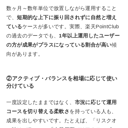
数ヶ月～数年単位で放置しながら運用すること
で、
短期的な上下に振り回されずに自然と増え
ている
ケースが多いです。実際、楽天PointClub
の過去のデータでも、
1年以上運用したユーザー
の方が成果がプラスになっている割合が高い
傾
向があります。
②アクティブ・バランスを相場に応じて使い
分けている
一度設定したままではなく、
市況に応じて運用
コースを切り替える柔軟さ
を持っている人も、
成果を出しやすいです。たとえば、「リスクオ