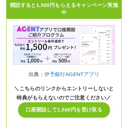
開設すると1,500円もらえるキャンペーン実施
中
出典：
伊予銀行AGENTアプリ
＼こちらのリンクからエントリーしないと
特典がもらえないのでご注意ください／
口座開設して1,500円を受け取る