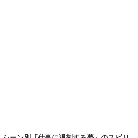
シーン別「仕事に遅刻する夢」のスピリ