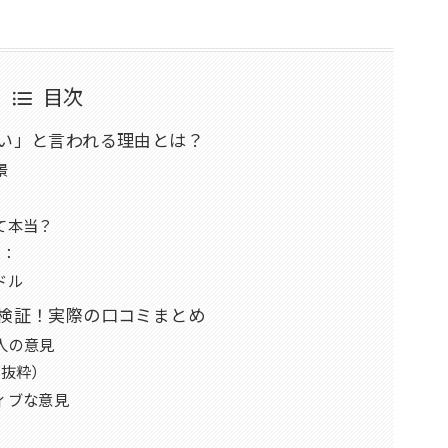
目次
い」と言われる理由とは？
景
て本当？
素：
ドル
検証！実際の口コミまとめ
人の意見
部抜粋）
ィブな意見