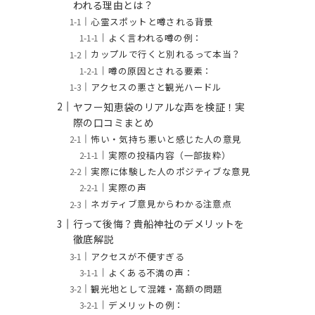
われる理由とは？
心霊スポットと噂される背景
よく言われる噂の例：
カップルで行くと別れるって本当？
噂の原因とされる要素：
アクセスの悪さと観光ハードル
ヤフー知恵袋のリアルな声を検証！実
際の口コミまとめ
怖い・気持ち悪いと感じた人の意見
実際の投稿内容（一部抜粋）
実際に体験した人のポジティブな意見
実際の声
ネガティブ意見からわかる注意点
行って後悔？貴船神社のデメリットを
徹底解説
アクセスが不便すぎる
よくある不満の声：
観光地として混雑・高額の問題
デメリットの例：