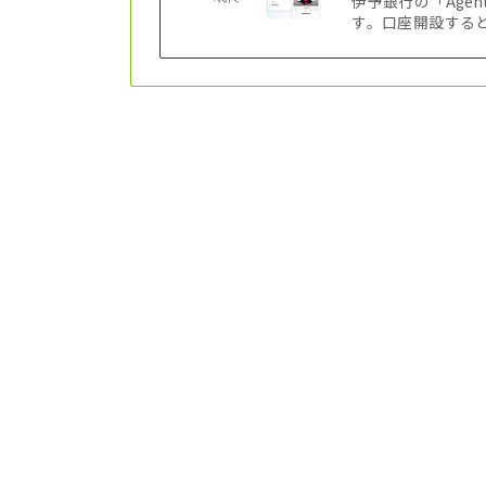
伊予銀行の「Age
す。口座開設すると