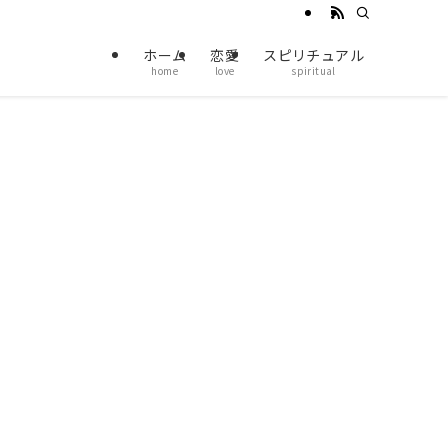
ホーム
恋愛
スピリチュアル
home
love
spiritual