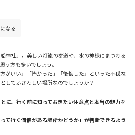
気になる
貴船神社」。美しい灯籠の参道や、水の神様にまつわる
思う方も多いでしょう。
い方がいい」「怖かった」「後悔した」といった不穏な
地としてふさわしい場所なのでしょうか？
もとに、行く前に知っておきたい注意点と本当の魅力
を
とって行く価値がある場所かどうか」が判断できるよう