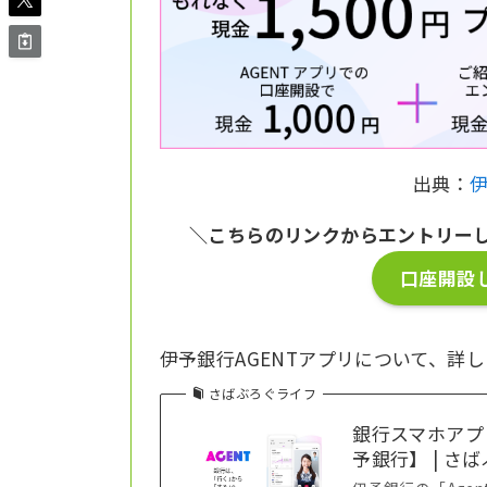
出典：
伊
＼こちらのリンクからエントリー
口座開設し
伊予銀行AGENTアプリについて、詳
さばぶろぐライフ
銀行スマホアプ
予銀行】 | さ