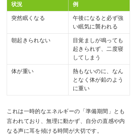
状況
例
突然眠くなる
午後になると必ず強
い眠気に襲われる
朝起きられない
目覚ましが鳴っても
起きられず、二度寝
してしまう
体が重い
熱もないのに、なん
となく体が鉛のよう
に重い
これは一時的なエネルギーの「準備期間」とも
言われており、無理に動かず、自分の直感や内
なる声に耳を傾ける時間が大切です。