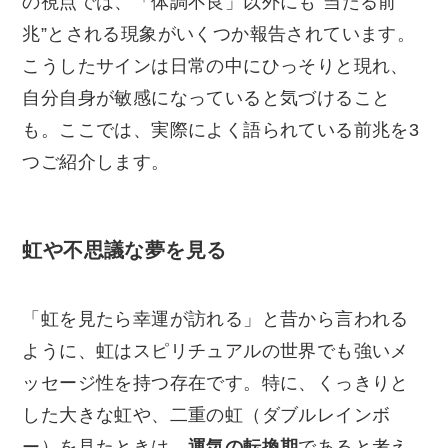
の視点では、「体調不良」以外にも“当たる前
兆”とされる現象がいくつか報告されています。
こうしたサインは日常の中にひっそりと現れ、
自分自身が敏感になっていると気づけること
も。ここでは、実際によく語られている前兆を3
つご紹介します。
虹や不思議な夢を見る
「虹を見たら幸運が訪れる」と昔から言われる
ように、虹はスピリチュアルの世界でも強いメ
ッセージ性を持つ存在です。特に、くっきりと
した大きな虹や、二重の虹（ダブルレインボ
ー）を見たときは、
運気の転換期
であると考え