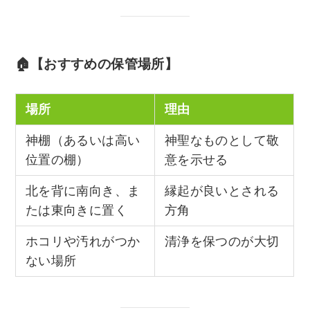
🏠【おすすめの保管場所】
場所
理由
神棚（あるいは高い
神聖なものとして敬
位置の棚）
意を示せる
北を背に南向き、ま
縁起が良いとされる
たは東向きに置く
方角
ホコリや汚れがつか
清浄を保つのが大切
ない場所