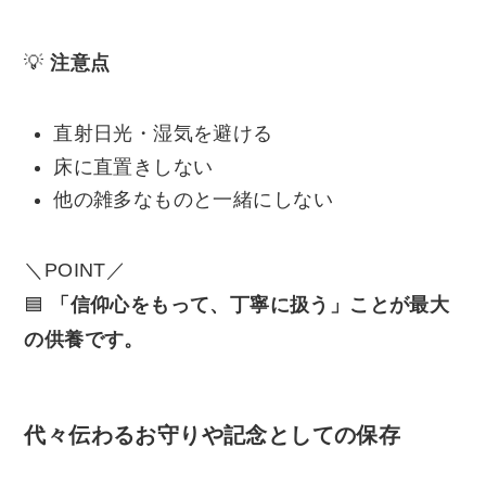
💡
注意点
直射日光・湿気を避ける
床に直置きしない
他の雑多なものと一緒にしない
＼POINT／
🟦
「信仰心をもって、丁寧に扱う」ことが最大
の供養です。
代々伝わるお守りや記念としての保存