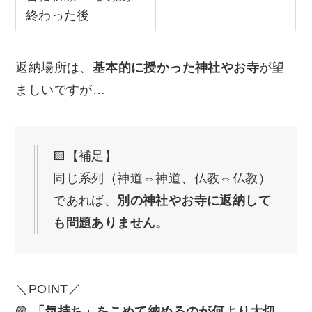
終わった後
返納場所は、
基本的に授かった神社やお寺
が望
ましいですが…
🟨【補足】
同じ系列（神道⇔神道、仏教⇔仏教）
であれば、
別の神社やお寺に返納して
も問題ありません。
＼POINT／
🟢
「気持ち」をこめて納めるのが何より大切。