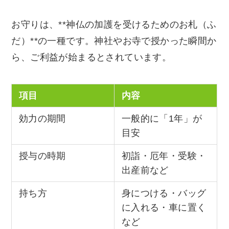
お守りは、**神仏の加護を受けるためのお札（ふ
だ）**の一種です。神社やお寺で授かった瞬間か
ら、ご利益が始まるとされています。
項目
内容
効力の期間
一般的に「1年」が
目安
授与の時期
初詣・厄年・受験・
出産前など
持ち方
身につける・バッグ
に入れる・車に置く
など