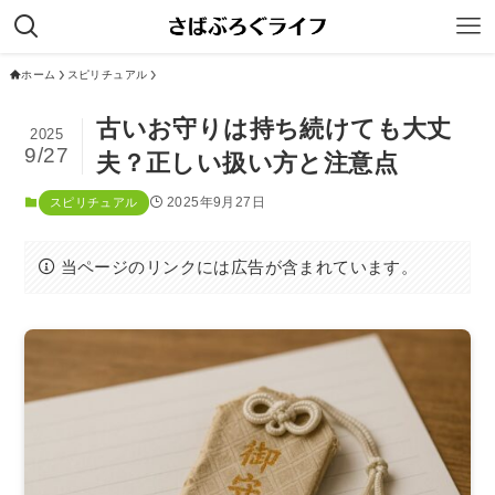
ホーム
スピリチュアル
古いお守りは持ち続けても大丈
2025
9/27
夫？正しい扱い方と注意点
2025年9月27日
スピリチュアル
当ページのリンクには広告が含まれています。