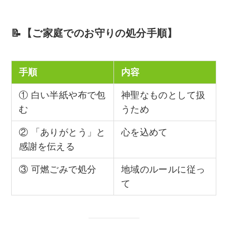
📝【ご家庭でのお守りの処分手順】
手順
内容
① 白い半紙や布で包
神聖なものとして扱
む
うため
② 「ありがとう」と
心を込めて
感謝を伝える
③ 可燃ごみで処分
地域のルールに従っ
て