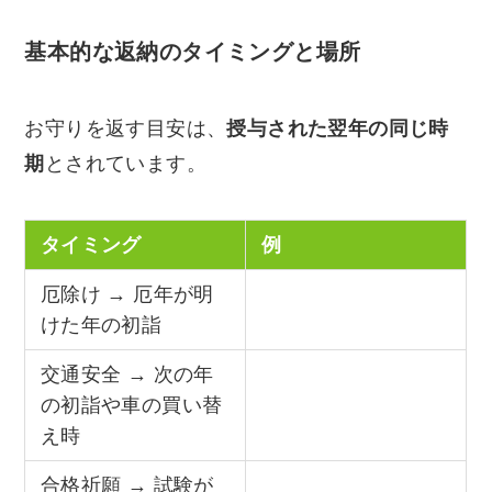
基本的な返納のタイミングと場所
お守りを返す目安は、
授与された翌年の同じ時
期
とされています。
タイミング
例
厄除け → 厄年が明
けた年の初詣
交通安全 → 次の年
の初詣や車の買い替
え時
合格祈願 → 試験が