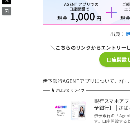
出典：
伊
＼こちらのリンクからエントリー
口座開設し
伊予銀行AGENTアプリについて、詳
さばぶろぐライフ
銀行スマホアプ
予銀行】 | さ
伊予銀行の「Age
す。口座開設すると