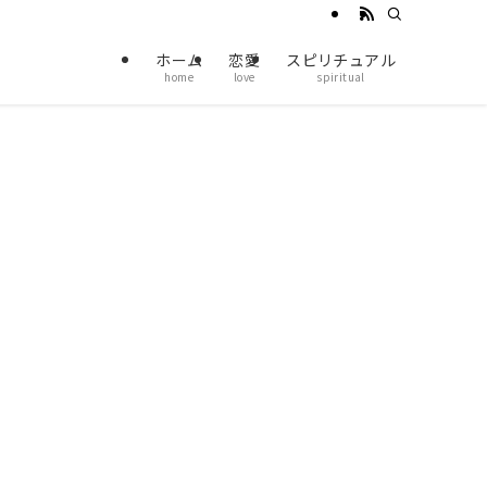
ホーム
恋愛
スピリチュアル
home
love
spiritual