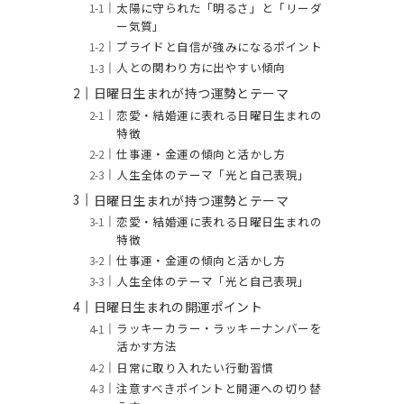
太陽に守られた「明るさ」と「リーダ
ー気質」
プライドと自信が強みになるポイント
人との関わり方に出やすい傾向
日曜日生まれが持つ運勢とテーマ
恋愛・結婚運に表れる日曜日生まれの
特徴
仕事運・金運の傾向と活かし方
人生全体のテーマ「光と自己表現」
日曜日生まれが持つ運勢とテーマ
恋愛・結婚運に表れる日曜日生まれの
特徴
仕事運・金運の傾向と活かし方
人生全体のテーマ「光と自己表現」
日曜日生まれの開運ポイント
ラッキーカラー・ラッキーナンバーを
活かす方法
日常に取り入れたい行動習慣
注意すべきポイントと開運への切り替