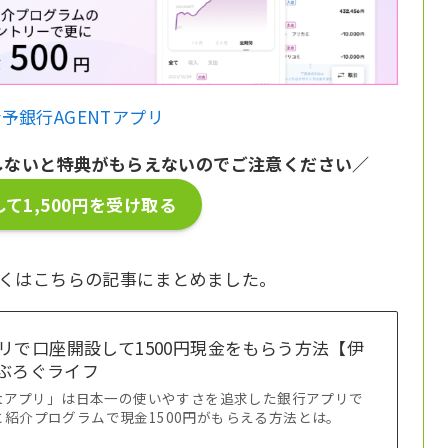
予銀行AGENTアプリ
しないと特典がもらえないのでご注意ください／
て1,500円を受け取る
しくはこちらの記事にまとめました。
リで口座開設して1500円現金をもらう方法【伊
ばぶろぐライフ
ntアプリ」は日本一の使いやすさを追求した銀行アプリで
紹介プログラムで現金1500円がもらえる方法とは。