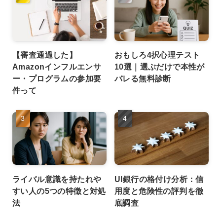
【審査通過した】
おもしろ4択心理テスト
Amazonインフルエンサ
10選｜選ぶだけで本性が
ー・プログラムの参加要
バレる無料診断
件って
ライバル意識を持たれや
UI銀行の格付け分析：信
すい人の5つの特徴と対処
用度と危険性の評判を徹
法
底調査