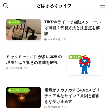
TikTokライトで自動スクロール
未分類
は可能？代替方法と注意点を解
説
2025年9月10日
ミャクミャクに目が多い本当の
未分類
理由とは？驚きの意味を解説
2025年9月10日
電気がチカチカするのはスピリ
スピリチュアル
チュアルなサイン？原因と前向
きな受け止め方
2025年9月10日