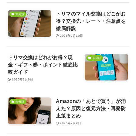
トリマのマイル交換はどこがお
未分類
得？交換先・レート・注意点を
徹底解説
2025年9月10日
トリマ交換はどれがお得？現
未分類
金・ギフト券・ポイント徹底比
較ガイド
2025年9月9日
Amazonの「あとで買う」が消
未分類
えた？原因と復元方法・再発防
止策まとめ
2025年9月9日