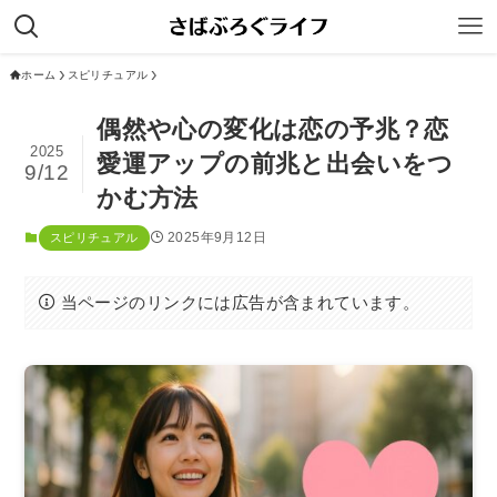
ホーム
スピリチュアル
偶然や心の変化は恋の予兆？恋
2025
愛運アップの前兆と出会いをつ
9/12
かむ方法
2025年9月12日
スピリチュアル
当ページのリンクには広告が含まれています。