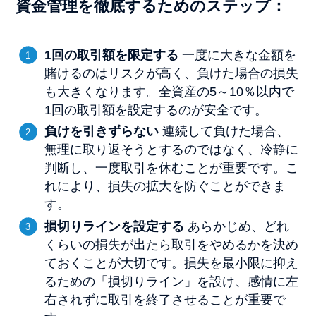
資金管理を徹底するためのステップ：
1
回の取引額を限定する
一度に大きな金額を
賭けるのはリスクが高く、負けた場合の損失
も大きくなります。全資産の5～10％以内で
1回の取引額を設定するのが安全です。
負けを引きずらない
連続して負けた場合、
無理に取り返そうとするのではなく、冷静に
判断し、一度取引を休むことが重要です。こ
れにより、損失の拡大を防ぐことができま
す。
損切りラインを設定する
あらかじめ、どれ
くらいの損失が出たら取引をやめるかを決め
ておくことが大切です。損失を最小限に抑え
るための「損切りライン」を設け、感情に左
右されずに取引を終了させることが重要で