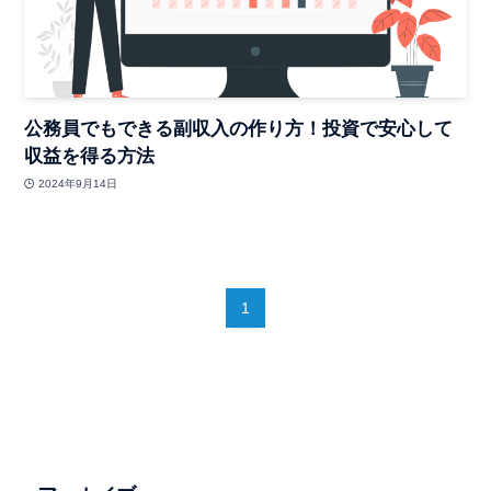
公務員でもできる副収入の作り方！投資で安心して
収益を得る方法
2024年9月14日
1