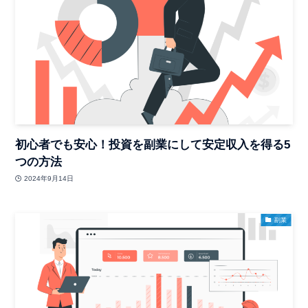
初心者でも安心！投資を副業にして安定収入を得る5
つの方法
2024年9月14日
副業