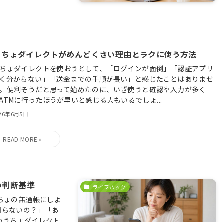
うちょダイレクトがめんどくさい理由とラクに使う方法
ちょダイレクトを使おうとして、「ログインが面倒」「認証アプリ
く分からない」「送金までの手順が長い」と感じたことはありませ
。便利そうだと思って始めたのに、いざ使うと確認や入力が多く
ATMに行ったほうが早いと感じる人もいるでしょ...
026年6月5日
い判断基準
ライフハック
ちょの無通帳にしよ
困らないの？」「あ
ゆうちょダイレクト