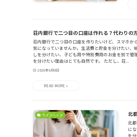
荘内銀行で二つ目の口座は作れる？代わりの
荘内銀行で二つ目の口座を作りたいけど、スマホから
気になっていませんか。生活費と貯金を分けたい、
しを分けたい、子ども用や特別費用のお金を別で管
を分けたい理由はとても自然です。 ただし、荘...
2026年6月8日
北
ライフハック
北都
にな
を分