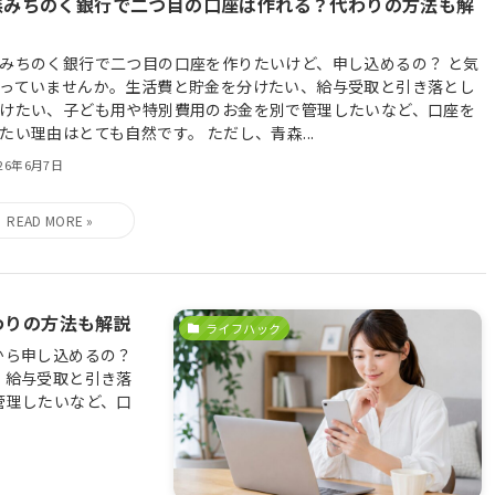
森みちのく銀行で二つ目の口座は作れる？代わりの方法も解
みちのく銀行で二つ目の口座を作りたいけど、申し込めるの？ と気
っていませんか。生活費と貯金を分けたい、給与受取と引き落とし
けたい、子ども用や特別費用のお金を別で管理したいなど、口座を
たい理由はとても自然です。 ただし、青森...
026年6月7日
わりの方法も解説
ライフハック
から申し込めるの？
、給与受取と引き落
管理したいなど、口