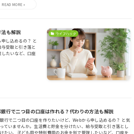
方法も解説
ライフハック
申し込めるの？ と
給与受取と引き落と
理したいなど、口座
都銀行で二つ目の口座は作れる？代わりの方法も解説
銀行で二つ目の口座を作りたいけど、Webから申し込めるの？ と気
っていませんか。生活費と貯金を分けたい、給与受取と引き落とし
けたい、子ども用や特別費用のお金を別で管理したいなど、口座を