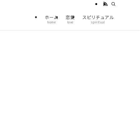
ホーム
恋愛
スピリチュアル
home
love
spiritual