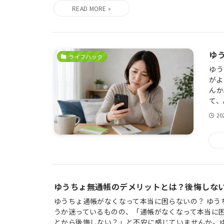
ゆ
ライフハック
ゆう
がよ
んか
て、
2
ゆうちょ無通帳のデメリットとは？後悔しな
ゆうちょ通帳がなくなって本当に困らないの？ ゆう
うか迷っているものの、「通帳がなくなって本当に
とから後悔しない？」と不安に感じていませんか。