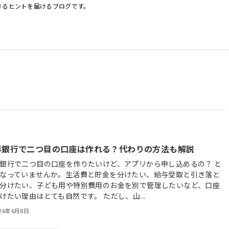
きるヒントを届けるブログです。
形銀行で二つ目の口座は作れる？代わりの方法も解説
銀行で二つ目の口座を作りたいけど、アプリから申し込めるの？ と
なっていませんか。生活費と貯金を分けたい、給与受取と引き落と
分けたい、子ども用や特別費用のお金を別で管理したいなど、口座
けたい理由はとても自然です。 ただし、山...
026年6月8日