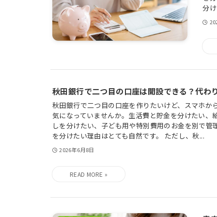
分け
2
秋田銀行で二つ目の口座は開設できる？代わ
秋田銀行で二つ目の口座を作りたいけど、スマホから
気になっていませんか。生活費と貯金を分けたい、
しを分けたい、子ども用や特別費用のお金を別で管
を分けたい理由はとても自然です。 ただし、秋...
2026年6月8日