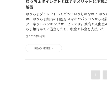
ゆうちょダイレクトとは？デメリットと注意
解説
ゆうちょダイレクトってどういいうものなの？ ゆう
は、ゆうちょ銀行の口座をスマホやパソコンから確
ターネットバンキングサービスです。残高や入出金
ちょ銀行あてに送金したり、税金や料金を支払った..
2026年6月5日
1