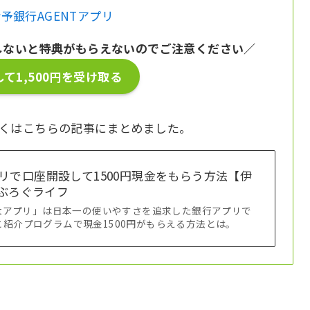
予銀行AGENTアプリ
しないと特典がもらえないのでご注意ください／
て1,500円を受け取る
しくはこちらの記事にまとめました。
リで口座開設して1500円現金をもらう方法【伊
ばぶろぐライフ
ntアプリ」は日本一の使いやすさを追求した銀行アプリで
紹介プログラムで現金1500円がもらえる方法とは。