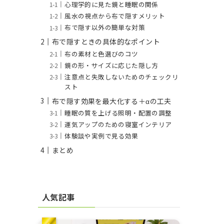
心理学的に見た鏡と睡眠の関係
風水の視点から布で隠すメリット
布で隠す以外の簡単な対策
布で隠すときの具体的なポイント
布の素材と色選びのコツ
鏡の形・サイズに応じた隠し方
注意点と失敗しないためのチェックリ
スト
布で隠す効果を最大化する＋αの工夫
睡眠の質を上げる照明・配置の調整
運気アップのための寝室インテリア
体験談や実例で見る効果
まとめ
人気記事