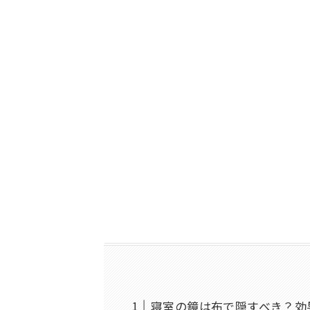
寝室の鏡は布で隠すべき？効