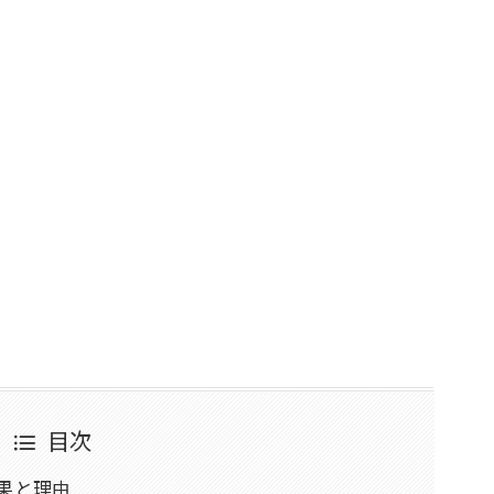
目次
果と理由