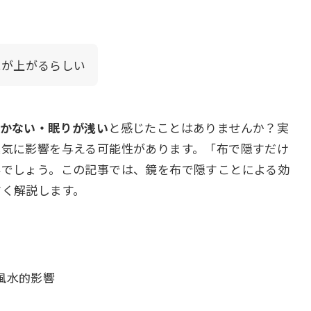
気が上がるらしい
着かない・眠りが浅い
と感じたことはありませんか？実
運気に影響を与える可能性があります。「布で隠すだけ
いでしょう。この記事では、鏡を布で隠すことによる効
すく解説します。
風水的影響