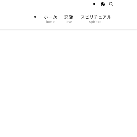
ホーム
恋愛
スピリチュアル
home
love
spiritual