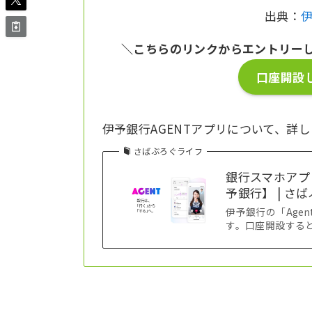
出典：
伊
＼こちらのリンクからエントリー
口座開設し
伊予銀行AGENTアプリについて、詳
さばぶろぐライフ
銀行スマホアプ
予銀行】 | さ
伊予銀行の「Age
す。口座開設すると