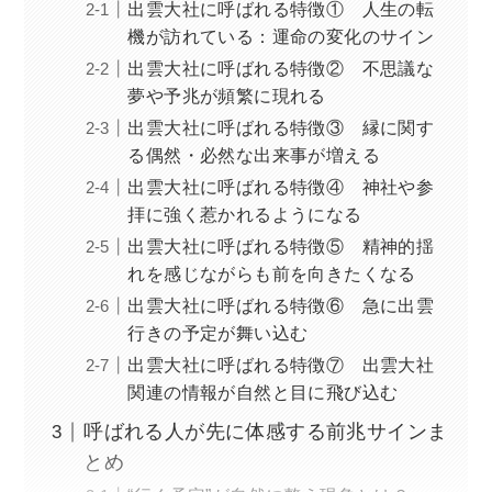
出雲大社に呼ばれる特徴① 人生の転
機が訪れている：運命の変化のサイン
出雲大社に呼ばれる特徴② 不思議な
夢や予兆が頻繁に現れる
出雲大社に呼ばれる特徴③ 縁に関す
る偶然・必然な出来事が増える
出雲大社に呼ばれる特徴④ 神社や参
拝に強く惹かれるようになる
出雲大社に呼ばれる特徴⑤ 精神的揺
れを感じながらも前を向きたくなる
出雲大社に呼ばれる特徴⑥ 急に出雲
行きの予定が舞い込む
出雲大社に呼ばれる特徴⑦ 出雲大社
関連の情報が自然と目に飛び込む
呼ばれる人が先に体感する前兆サインま
とめ