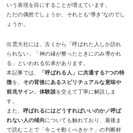
いう表現を目にすることが増えています。
ただの偶然でしょうか、それとも“導き”なのでし
ょうか。
出雲大社には、古くから「呼ばれた人しか訪れ
られない」「神の縁が整ったときにのみ導かれ
る」といわれる伝承があります。
本記事では、
「呼ばれる人」に共通する7つの特
徴
を、
その背後にあるスピリチュアルな意味や
前兆サイン、体験談
を交えて丁寧に解説しま
す。
また、
呼ばれるにはどうすればいいのか／呼ば
れない人の傾向
についても触れており、最後ま
で読むことで「今こそ動くべきか？」の判断材