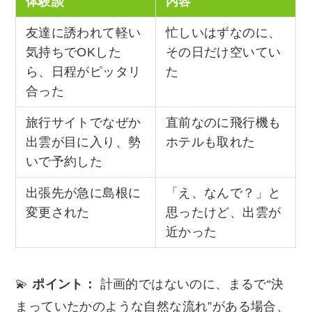
体験談
内容
友達に誘われて軽い
忙しいはずなのに、
気持ちでOKした
その日だけ空いてい
ら、日程がピッタリ
た
合った
旅行サイトでなぜか
直前なのに飛行機も
出雲が目に入り、勢
ホテルも取れた
いで予約した
出張先が急に島根に
「え、なんで？」と
変更された
思ったけど、出雲が
近かった
💫
ポイント：
計画的ではないのに、まるで“決
まっていたかのような自然な流れ”がある場合、