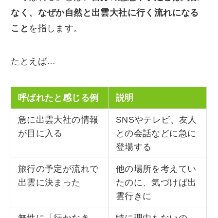
なく、なぜか自然と出雲大社に行く流れになる
こと
を指します。
たとえば…
呼ばれたと感じる例
説明
急に出雲大社の情報
SNSやテレビ、友人
が目に入る
との会話などに急に
登場する
旅行の予定が流れで
他の場所を考えてい
出雲に決まった
たのに、気づけば出
雲行きに
無性に「行かなき
特に理由もないの