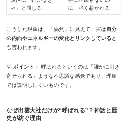
ゃ」と感じる
に、強く惹かれる
こうした現象は、「偶然」に見えて、実は
自分
の内面やエネルギーの変化とリンクしている
と
も言われます。
💡
ポイント：
呼ばれるというのは「誰かに引き
寄せられる」ような不思議な感覚であり、理屈
では説明しにくいものです。
なぜ出雲大社だけが“呼ばれる”？神話と歴
史が紡ぐ理由