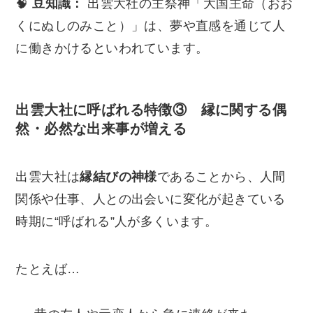
🧠
豆知識：
出雲大社の主祭神「大国主命（おお
くにぬしのみこと）」は、夢や直感を通じて人
に働きかけるといわれています。
出雲大社に呼ばれる特徴③ 縁に関する偶
然・必然な出来事が増える
出雲大社は
縁結びの神様
であることから、人間
関係や仕事、人との出会いに変化が起きている
時期に“呼ばれる”人が多くいます。
たとえば…