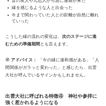
昔の友人や元恋人から急に連絡が来た
縁を感じるような人と出会った
今まで関わっていた人との距離が自然に離れ
ていった
こうした縁の流れの変化は、
次のステージに進
むための準備期間
とも言えます。
🧭
アドバイス：
「今の縁に違和感がある」「人
間関係がガラッと変わった」と感じたら、出雲
大社が呼んでいるサインかもしれません。
出雲大社に呼ばれる特徴④ 神社や参拝に
強く惹かれるようになる