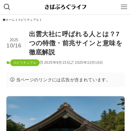
ホーム
スピリチュアル
出雲大社に呼ばれる人とは？7
2025
つの特徴・前兆サインと意味を
10/16
徹底解説
2025年9月15日
2025年10月16日
スピリチュアル
当ページのリンクには広告が含まれています。