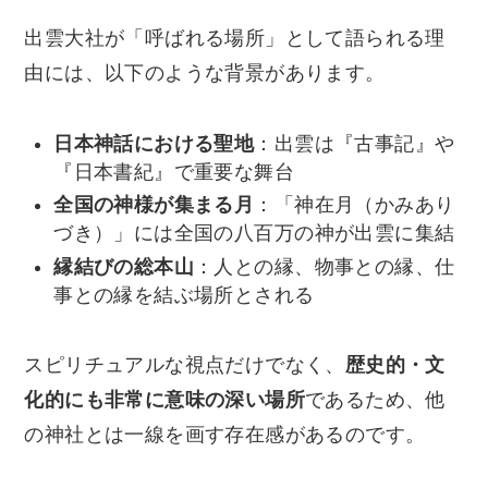
出雲大社が「呼ばれる場所」として語られる理
由には、以下のような背景があります。
日本神話における聖地
：出雲は『古事記』や
『日本書紀』で重要な舞台
全国の神様が集まる月
：「神在月（かみあり
づき）」には全国の八百万の神が出雲に集結
縁結びの総本山
：人との縁、物事との縁、仕
事との縁を結ぶ場所とされる
スピリチュアルな視点だけでなく、
歴史的・文
化的にも非常に意味の深い場所
であるため、他
の神社とは一線を画す存在感があるのです。