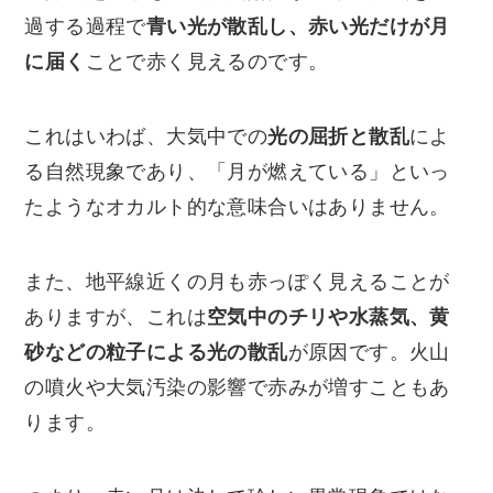
過する過程で
青い光が散乱し、赤い光だけが月
に届く
ことで赤く見えるのです。
これはいわば、大気中での
光の屈折と散乱
によ
る自然現象であり、「月が燃えている」といっ
たようなオカルト的な意味合いはありません。
また、地平線近くの月も赤っぽく見えることが
ありますが、これは
空気中のチリや水蒸気、黄
砂などの粒子による光の散乱
が原因です。火山
の噴火や大気汚染の影響で赤みが増すこともあ
ります。