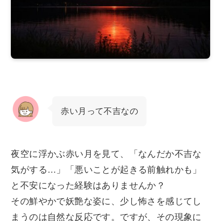
赤い月って不吉なの
夜空に浮かぶ赤い月を見て、「なんだか不吉な
気がする…」「悪いことが起きる前触れかも」
と不安になった経験はありませんか？
その鮮やかで妖艶な姿に、少し怖さを感じてし
まうのは自然な反応です。ですが、その現象に