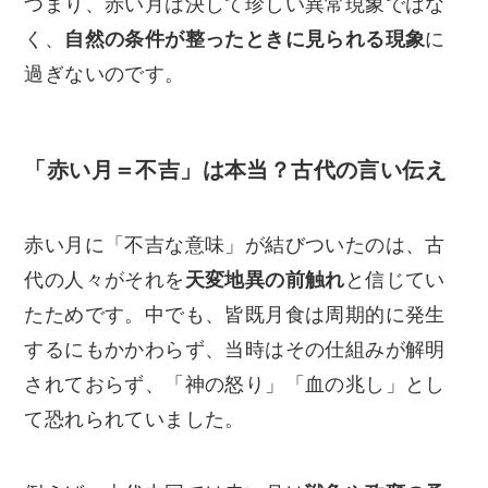
つまり、赤い月は決して珍しい異常現象ではな
く、
自然の条件が整ったときに見られる現象
に
過ぎないのです。
「赤い月＝不吉」は本当？古代の言い伝え
赤い月に「不吉な意味」が結びついたのは、古
代の人々がそれを
天変地異の前触れ
と信じてい
たためです。中でも、皆既月食は周期的に発生
するにもかかわらず、当時はその仕組みが解明
されておらず、「神の怒り」「血の兆し」とし
て恐れられていました。