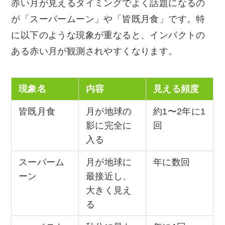
赤い月が見えるタイミングでよく話題になるの
が「スーパームーン」や「皆既月食」です。特
に以下のような現象が重なると、インパクトの
ある赤い月が観測されやすくなります。
現象名
内容
見える頻度
皆既月食
月が地球の
約1〜2年に1
影に完全に
回
入る
スーパーム
月が地球に
年に数回
ーン
最接近し、
大きく見え
る