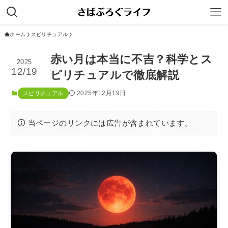
ホーム
スピリチュアル
赤い月は本当に不吉？科学とス
2025
12/19
ピリチュアルで徹底解説
2025年12月19日
スピリチュアル
当ページのリンクには広告が含まれています。