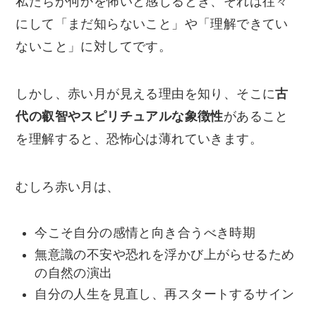
私たちが何かを怖いと感じるとき、それは往々
にして「まだ知らないこと」や「理解できてい
ないこと」に対してです。
しかし、赤い月が見える理由を知り、そこに
古
代の叡智やスピリチュアルな象徴性
があること
を理解すると、恐怖心は薄れていきます。
むしろ赤い月は、
今こそ自分の感情と向き合うべき時期
無意識の不安や恐れを浮かび上がらせるため
の自然の演出
自分の人生を見直し、再スタートするサイン