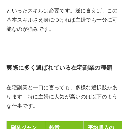
といったスキルは必要です。逆に言えば、この
基本スキルさえ身につければ主婦でも十分に可
能なのが強みです。
実際に多く選ばれている在宅副業の種類
在宅副業と一口に言っても、多様な選択肢があ
ります。特に主婦に人気が高いのは以下のよう
な仕事です。
副業ジャン
特徴
平均収入の