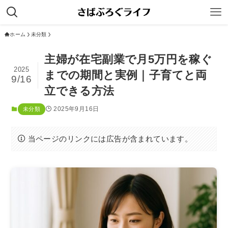
ホーム
未分類
主婦が在宅副業で月5万円を稼ぐ
2025
までの期間と実例｜子育てと両
9/16
立できる方法
2025年9月16日
未分類
当ページのリンクには広告が含まれています。