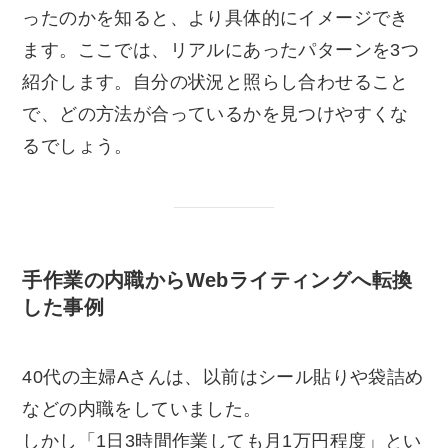
ったのかを知ると、より具体的にイメージでき
ます。ここでは、リアルにあったパターンを3つ
紹介します。自分の状況と照らし合わせること
で、どの方法が合っているかを見つけやすくな
るでしょう。
手作業の内職からWebライティングへ転換
した事例
40代の主婦Aさんは、以前はシール貼りや袋詰め
などの内職をしていました。
しかし「1日3時間作業しても月1万円程度」とい