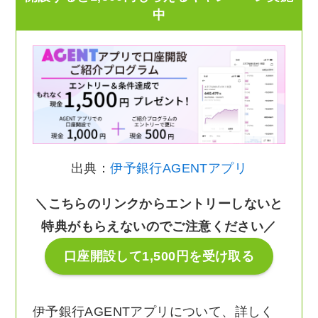
中
出典：
伊予銀行AGENTアプリ
＼こちらのリンクからエントリーしないと
特典がもらえないのでご注意ください／
口座開設して1,500円を受け取る
伊予銀行AGENTアプリについて、詳しく