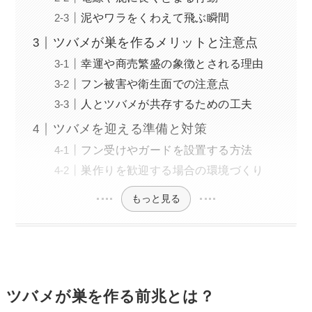
泥やワラをくわえて飛ぶ瞬間
ツバメが巣を作るメリットと注意点
幸運や商売繁盛の象徴とされる理由
フン被害や衛生面での注意点
人とツバメが共存するための工夫
ツバメを迎える準備と対策
フン受けやガードを設置する方法
巣作りを歓迎する場合の環境づくり
もっと見る
ツバメが巣を作る前兆とは？