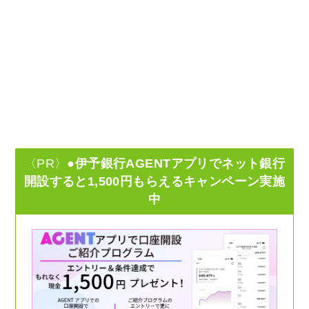
〈PR〉
●伊予銀行AGENTアプリでネット銀行
開設すると1,500円もらえるキャンペーン実施
中