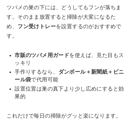
ツバメの巣の下には、どうしてもフンが落ちま
す。そのまま放置すると掃除が大変になるた
め、
フン受けトレー
を設置するのがおすすめで
す。
市販のツバメ用ガード
を使えば、見た目もス
ッキリ
手作りするなら、
ダンボール＋新聞紙＋ビニ
ール袋
で代用可能
設置位置は巣の真下より少し広めにすると効
果的
これだけで毎日の掃除がグッと楽になります。