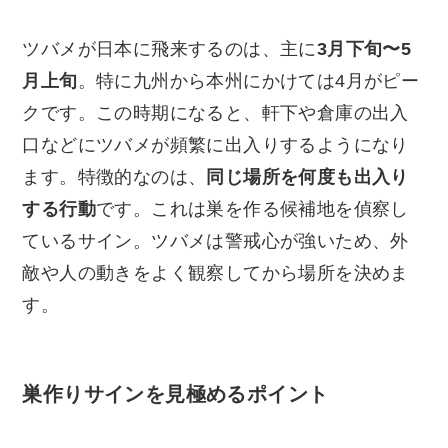
ツバメが日本に飛来するのは、主に
3月下旬〜5
月上旬
。特に九州から本州にかけては4月がピー
クです。この時期になると、軒下や倉庫の出入
口などにツバメが頻繁に出入りするようになり
ます。特徴的なのは、
同じ場所を何度も出入り
する行動
です。これは巣を作る候補地を偵察し
ているサイン。ツバメは警戒心が強いため、外
敵や人の動きをよく観察してから場所を決めま
す。
巣作りサインを見極めるポイント