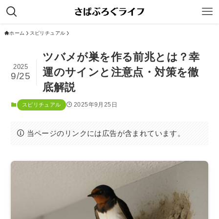
ホーム
スピリチュアル
ツバメが巣を作る前兆とは？幸
2025
運のサインと注意点・対策を徹
9/25
底解説
2025年9月25日
スピリチュアル
当ページのリンクには広告が含まれています。