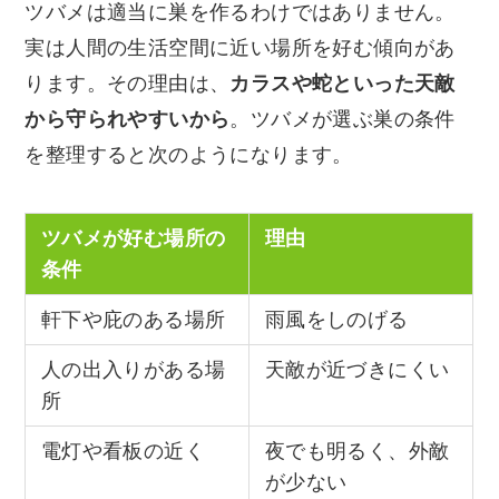
ツバメは適当に巣を作るわけではありません。
実は人間の生活空間に近い場所を好む傾向があ
ります。その理由は、
カラスや蛇といった天敵
から守られやすいから
。ツバメが選ぶ巣の条件
を整理すると次のようになります。
ツバメが好む場所の
理由
条件
軒下や庇のある場所
雨風をしのげる
人の出入りがある場
天敵が近づきにくい
所
電灯や看板の近く
夜でも明るく、外敵
が少ない