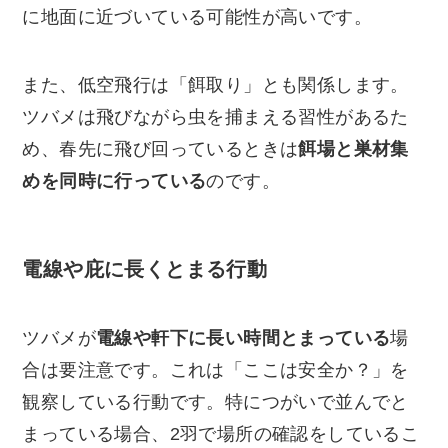
に地面に近づいている可能性が高いです。
また、低空飛行は「餌取り」とも関係します。
ツバメは飛びながら虫を捕まえる習性があるた
め、春先に飛び回っているときは
餌場と巣材集
めを同時に行っている
のです。
電線や庇に長くとまる行動
ツバメが
電線や軒下に長い時間とまっている
場
合は要注意です。これは「ここは安全か？」を
観察している行動です。特につがいで並んでと
まっている場合、2羽で場所の確認をしているこ