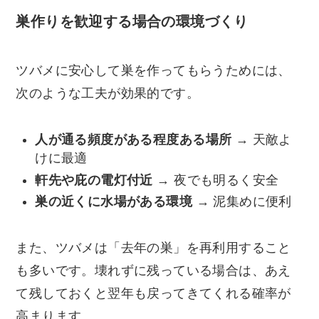
巣作りを歓迎する場合の環境づくり
ツバメに安心して巣を作ってもらうためには、
次のような工夫が効果的です。
人が通る頻度がある程度ある場所
→ 天敵よ
けに最適
軒先や庇の電灯付近
→ 夜でも明るく安全
巣の近くに水場がある環境
→ 泥集めに便利
また、ツバメは「去年の巣」を再利用すること
も多いです。壊れずに残っている場合は、あえ
て残しておくと翌年も戻ってきてくれる確率が
高まります。