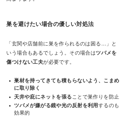
巣を避けたい場合の優しい対処法
「玄関や店舗前に巣を作られるのは困る…」と
いう場合もあるでしょう。その場合は
ツバメを
傷つけない工夫
が必要です。
巣材を持ってきても積もらないよう、こまめ
に取り除く
天井や庇にネットを張る
ことで巣作りを防止
ツバメが嫌がる鏡や光の反射を利用
するのも
効果的