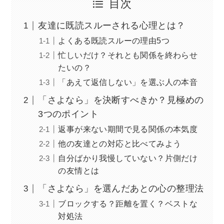
目次
友達に既読スルーされる心理とは？
よくある既読スルーの理由5つ
忙しいだけ？それとも関係を終わらせ
たいの？
「あえて返信しない」を選ぶ人の本音
「さよなら」を決断すべきか？見極めの
3つのポイント
返事が来ない期間で見る関係の本気度
他の友達との対応と比べてみよう
自分ばかり我慢していない？片側だけ
の友情とは
「さよなら」を選んだあとの心の整理法
ブロックする？距離を置く？ベストな
対処法