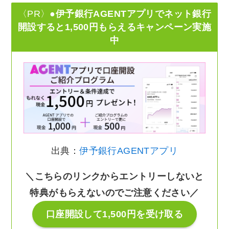
〈PR〉
●伊予銀行AGENTアプリでネット銀行
開設すると1,500円もらえるキャンペーン実施
中
出典：
伊予銀行AGENTアプリ
＼こちらのリンクからエントリーしないと
特典がもらえないのでご注意ください／
口座開設して1,500円を受け取る