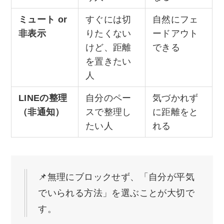
ミュート or
すぐには切
自然にフェ
非表示
りたくない
ードアウト
けど、距離
できる
を置きたい
人
LINEの整理
自分のペー
気づかれず
（非通知）
スで整理し
に距離をと
たい人
れる
📌無理にブロックせず、「自分が平気
でいられる方法」を選ぶことが大切で
す。