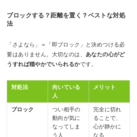
ブロックする？距離を置く？ベストな対処
法
「さよなら」＝「即ブロック」と決めつける必
要はありません。大切なのは、
あなたの心がど
うすれば穏やかでいられるか
です。
対処法
向いている
メリット
人
ブロック
つい相手の
完全に切れ
動向が気に
ることで、
なってしま
心が静かに
う人
なる