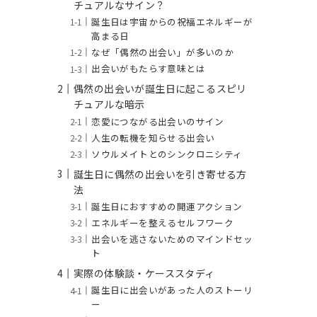
チュアルなサイン？
誕生日は宇宙からの祝福エネルギーが
高まる日
なぜ「偶然の出会い」が多いのか
出会いがもたらす意味とは
偶然の出会いが誕生日に起こるスピリ
チュアルな暗示
恋愛につながる出会いのサイン
人生の転機を知らせる出会い
ソウルメイトとのシンクロニシティ
誕生日に偶然の出会いを引き寄せる方
法
誕生日におすすめの開運アクション
エネルギーを整えるセルフワーク
出会いを逃さないためのマインドセッ
ト
実際の体験談・ケーススタディ
誕生日に出会いがあった人のストーリ
ー