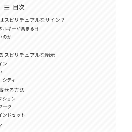
目次
はスピリチュアルなサイン？
ネルギーが高まる日
いのか
るスピリチュアルな暗示
イン
い
ニシティ
寄せる方法
クション
ワーク
インドセット
ィ