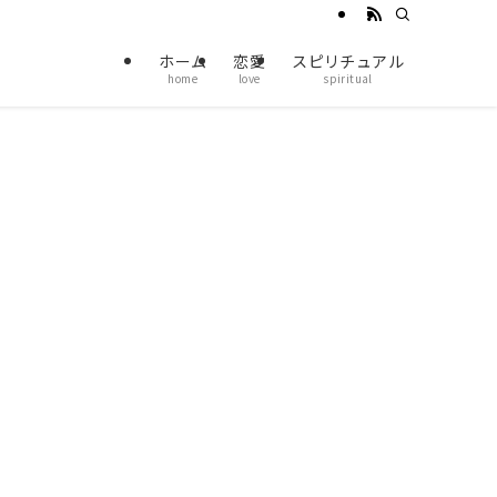
ホーム
恋愛
スピリチュアル
home
love
spiritual