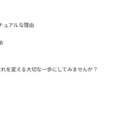
チュアルな理由
動
流れを変える大切な一歩にしてみませんか？