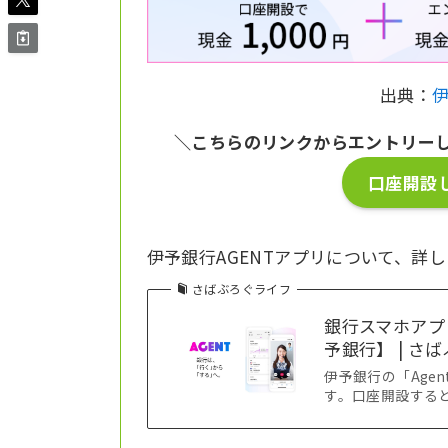
出典：
伊
＼こちらのリンクからエントリー
口座開設し
伊予銀行AGENTアプリについて、詳
さばぶろぐライフ
銀行スマホアプ
予銀行】 | さ
伊予銀行の「Age
す。口座開設すると