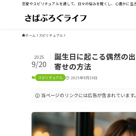
恋愛やスピリチュアルを通して、日々の悩みを軽くし、心豊かに生
ホーム
スピリチュアル
誕生日に起こる偶然の出
2025
9/20
寄せの方法
スピリチュアル
2025年9月20日
当ページのリンクには広告が含まれています