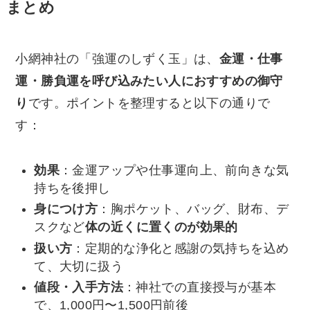
まとめ
小網神社の「強運のしずく玉」は、
金運・仕事
運・勝負運を呼び込みたい人におすすめの御守
り
です。ポイントを整理すると以下の通りで
す：
効果
：金運アップや仕事運向上、前向きな気
持ちを後押し
身につけ方
：胸ポケット、バッグ、財布、デ
スクなど
体の近くに置くのが効果的
扱い方
：定期的な浄化と感謝の気持ちを込め
て、大切に扱う
値段・入手方法
：神社での直接授与が基本
で、1,000円〜1,500円前後