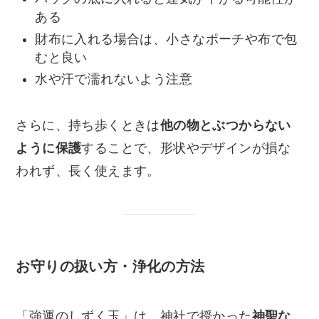
ある
財布に入れる場合は、小さなポーチや布で包
むと良い
水や汗で濡れないよう注意
さらに、持ち歩くときは
他の物とぶつからない
ように保護
することで、形状やデザインが損な
われず、長く使えます。
お守りの扱い方・浄化の方法
「強運のしずく玉」は、神社で授かった
神聖な