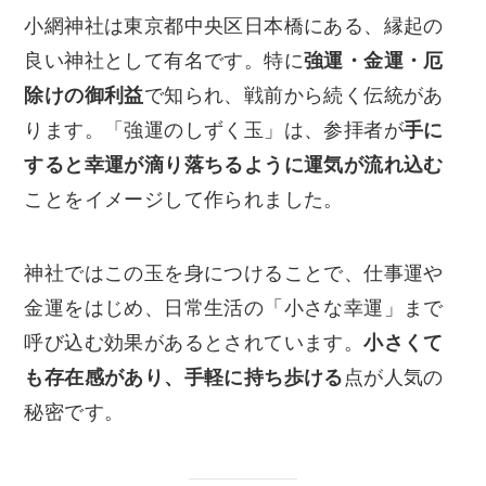
小網神社は東京都中央区日本橋にある、縁起の
良い神社として有名です。特に
強運・金運・厄
除けの御利益
で知られ、戦前から続く伝統があ
ります。「強運のしずく玉」は、参拝者が
手に
すると幸運が滴り落ちるように運気が流れ込む
ことをイメージして作られました。
神社ではこの玉を身につけることで、仕事運や
金運をはじめ、日常生活の「小さな幸運」まで
呼び込む効果があるとされています。
小さくて
も存在感があり、手軽に持ち歩ける
点が人気の
秘密です。