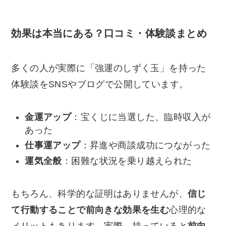
効果は本当にある？口コミ・体験談まとめ
多くの人が実際に「強運のしずく玉」を持った
体験談をSNSやブログで公開しています。
金運アップ
：宝くじに当選した、臨時収入が
あった
仕事運アップ
：昇進や商談成功につながった
運気全般
：困難な状況を乗り越えられた
もちろん、科学的な証明はありませんが、
信じ
て行動することで前向きな効果を生む
心理的な
メリットもあります。実際、持っていると
前向