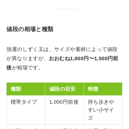
値段の相場と種類
強運のしずく玉は、サイズや素材によって値段
が異なりますが、
おおむね1,000円〜1,500円前
後
が相場です。
種類
値段の目安
特徴
標準タイプ
1,000円前後
持ち歩きや
すい小サイ
ズ