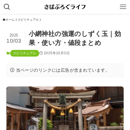
ホーム
スピリチュアル
小網神社の強運のしずく玉｜効
2025
10/03
果・使い方・値段まとめ
2025年10月3日
スピリチュアル
当ページのリンクには広告が含まれています。