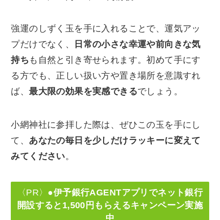
強運のしずく玉を手に入れることで、運気アッ
プだけでなく、
日常の小さな幸運や前向きな気
持ち
も自然と引き寄せられます。初めて手にす
る方でも、正しい扱い方や置き場所を意識すれ
ば、
最大限の効果を実感できる
でしょう。
小網神社に参拝した際は、ぜひこの玉を手にし
て、
あなたの毎日を少しだけラッキーに変えて
みてください
。
〈PR〉
●伊予銀行AGENTアプリでネット銀行
開設すると1,500円もらえるキャンペーン実施
中