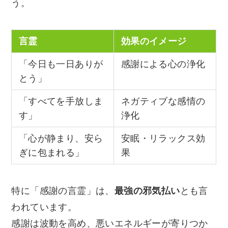
う。
言霊
効果のイメージ
「今日も一日ありが
感謝による心の浄化
とう」
「すべてを手放しま
ネガティブな感情の
す」
浄化
「心が静まり、安ら
安眠・リラックス効
ぎに包まれる」
果
特に「感謝の言霊」は、
最強の邪気払い
とも言
われています。
感謝は波動を高め、悪いエネルギーが寄りつか