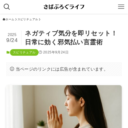
ホーム
スピリチュアル
ネガティブ気分を即リセット！
2025
9/24
日常に効く邪気払い言霊術
2025年9月24日
スピリチュアル
当ページのリンクには広告が含まれています。