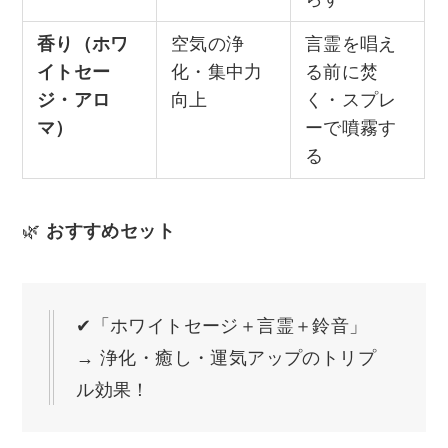
香り（ホワ
空気の浄
言霊を唱え
イトセー
化・集中力
る前に焚
ジ・アロ
向上
く・スプレ
マ）
ーで噴霧す
る
🌿
おすすめセット
✔「ホワイトセージ＋言霊＋鈴音」
→ 浄化・癒し・運気アップのトリプ
ル効果！