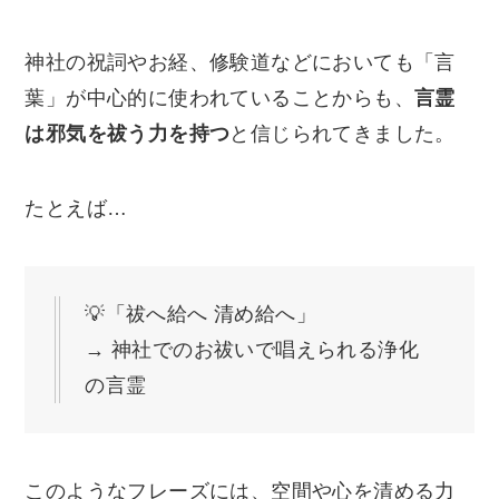
神社の祝詞やお経、修験道などにおいても「言
葉」が中心的に使われていることからも、
言霊
は邪気を祓う力を持つ
と信じられてきました。
たとえば…
💡「祓へ給へ 清め給へ」
→ 神社でのお祓いで唱えられる浄化
の言霊
このようなフレーズには、空間や心を清める力