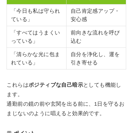
「今日も私は守られ
自己肯定感アップ・
ている」
安心感
「すべてはうまくい
前向きな流れを呼び
っている」
込む
「清らかな光に包ま
自分を浄化し、運を
れている」
引き寄せる
これらは
ポジティブな自己暗示
としても機能し
ます。
通勤前の鏡の前や玄関を出る前に、1日を守るお
まじないのように唱えると効果的です。