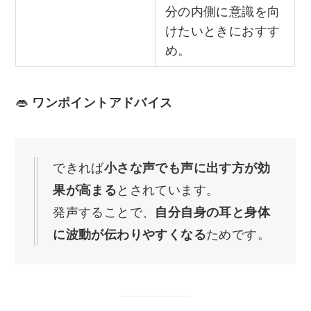
分の内側に意識を向
けたいときにおすす
め。
👄
ワンポイントアドバイス
できれば
小さな声でも声に出す方が効
果が高まる
とされています。
発声することで、
自分自身の耳と身体
に波動が伝わりやすくなる
ためです。