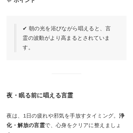
💬
ポイント
✔ 朝の光を浴びながら唱えると、言
霊の波動がより高まるとされていま
す。
夜・眠る前に唱える言霊
夜は、1日の疲れや邪気を手放すタイミング。
浄
化・解放の言霊
で、心身をクリアに整えましょ