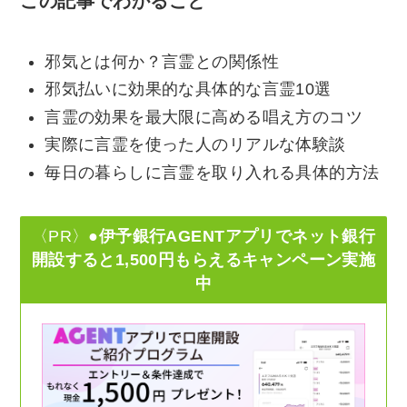
この記事でわかること
邪気とは何か？言霊との関係性
邪気払いに効果的な具体的な言霊10選
言霊の効果を最大限に高める唱え方のコツ
実際に言霊を使った人のリアルな体験談
毎日の暮らしに言霊を取り入れる具体的方法
〈PR〉
●伊予銀行AGENTアプリでネット銀行
開設すると1,500円もらえるキャンペーン実施
中