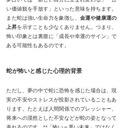
い価値観を手放す」といった意味を持ちます。
また蛇は強い生命力を象徴し、
金運や健康運の
上昇
を示すことも少なくありません。つまり、
怖い印象とは裏腹に「成長や幸運のサイン」で
ある可能性もあるのです。
蛇が怖いと感じた心理的背景
ただし、夢の中で蛇に恐怖を感じた場合は、現
実の不安やストレスが投影されていることもあ
ります。たとえば人間関係でのプレッシャー、
将来への漠然とした不安などが蛇の姿となって
表れるのです。**「怖い＝悪い未来」ではなく