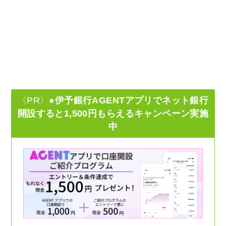
〈PR〉
●伊予銀行AGENTアプリでネット銀行
開設すると1,500円もらえるキャンペーン実施
中