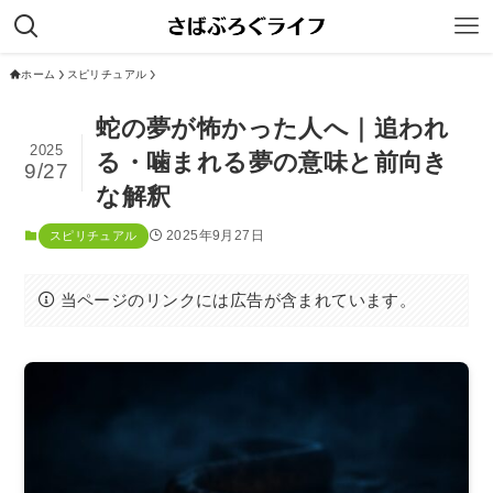
ホーム
スピリチュアル
蛇の夢が怖かった人へ｜追われ
2025
る・噛まれる夢の意味と前向き
9/27
な解釈
2025年9月27日
スピリチュアル
当ページのリンクには広告が含まれています。