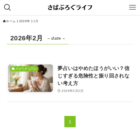
ホーム
2026年
2月
2026年2月
– date –
夢占いはやめたほうがいい？信
スピリチュアル
じすぎる危険性と振り回されな
い考え方
2026年2月2日
1