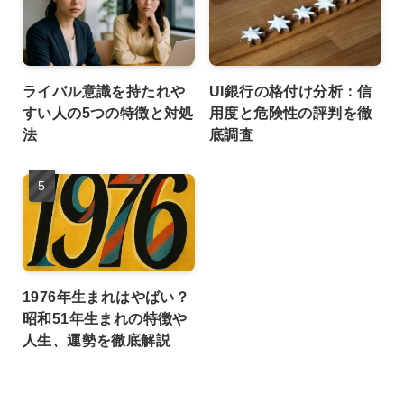
ライバル意識を持たれや
UI銀行の格付け分析：信
すい人の5つの特徴と対処
用度と危険性の評判を徹
法
底調査
1976年生まれはやばい？
昭和51年生まれの特徴や
人生、運勢を徹底解説