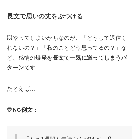
長文で思いの丈をぶつける
💥やってしまいがちなのが、「どうして返信く
れないの？」「私のことどう思ってるの？」な
ど、感情の爆発を
長文で一気に送ってしまうパ
ターン
です。
たとえば…
💬
NG例文：