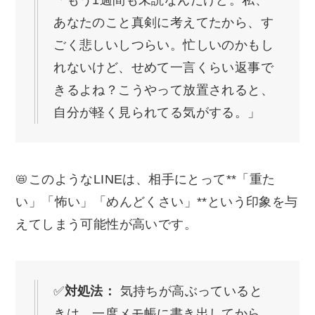
「もう1週間も未読なんだけど。私、
あなたのこと真剣に考えてたから、す
ごく悲しいしつらい。忙しいのかもし
れないけど、せめて一言くらい返事で
きるよね？こうやって放置されると、
自分が軽く見られてる気がする。」
📛このようなLINEは、相手にとって**「重た
い」「怖い」「めんどくさい」**という印象を与
えてしまう可能性が高いです。
✅
対処法：
気持ちが高ぶっていると
きは、一度メモ帳に書き出してから