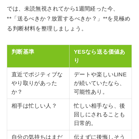
では、未読無視されてから1週間経った今、
**「送るべきか？放置するべきか？」**を見極め
る判断材料を整理しましょう。
判断基準
YESなら送る価値あ
り
直近でポジティブな
デートや楽しいLINE
やり取りがあった
が続いていたなら、
か？
可能性あり。
相手は忙しい人？
忙しい相手なら、後
回しにされることも
日常的。
自分の気持ちはまだ
伝えずに後悔しそう