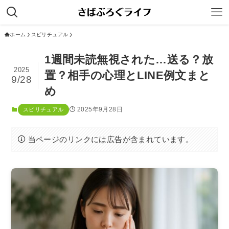
ホーム
スピリチュアル
1週間未読無視された…送る？放
2025
置？相手の心理とLINE例文まと
9/28
め
2025年9月28日
スピリチュアル
当ページのリンクには広告が含まれています。