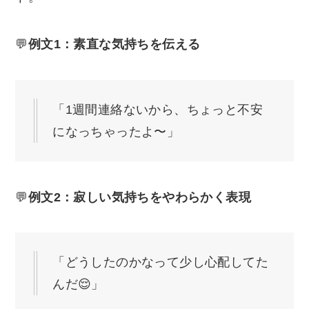
💬
例文1：素直な気持ちを伝える
「1週間連絡ないから、ちょっと不安
になっちゃったよ〜」
💬
例文2：寂しい気持ちをやわらかく表現
「どうしたのかなって少し心配してた
んだ😌」